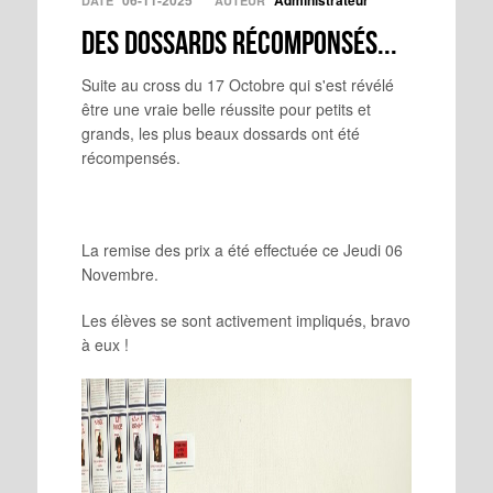
06-11-2025
Administrateur
DATE
AUTEUR
Des dossards récomponsés...
Suite au cross du 17 Octobre qui s'est révélé
être une vraie belle réussite pour petits et
grands, les plus beaux dossards ont été
récompensés.
La remise des prix a été effectuée ce Jeudi 06
Novembre.
Les élèves se sont activement impliqués, bravo
à eux !