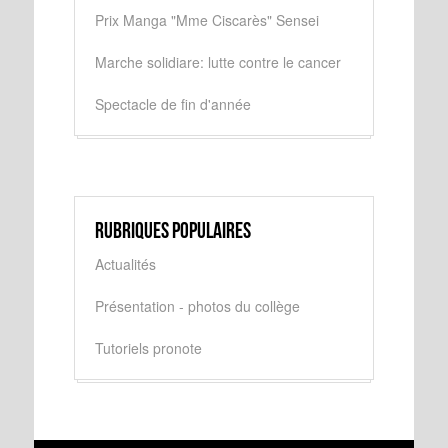
Prix Manga "Mme Ciscarès" Sensei
Marche solidiare: lutte contre le cancer
Spectacle de fin d'année
Rubriques populaires
Actualités
Présentation - photos du collège
Tutoriels pronote