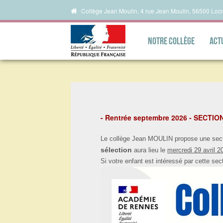
Collège Jean Moulin, 4 rue Jean Moulin, 56500 Loc
Notre collège
Act
- Rentrée septembre 2026 - SECTI
Le collège Jean MOULIN propose une secti
sélection
aura lieu le
mercredi 29 avril 2
Si votre enfant est intéressé par cette se