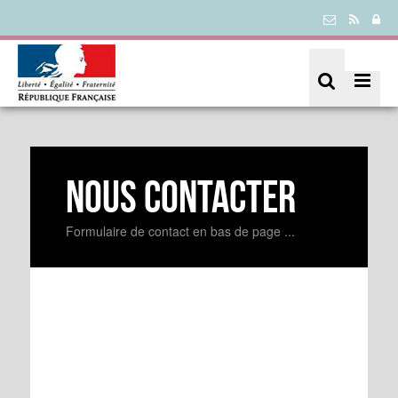
Nous contacter
Formulaire de contact en bas de page ...