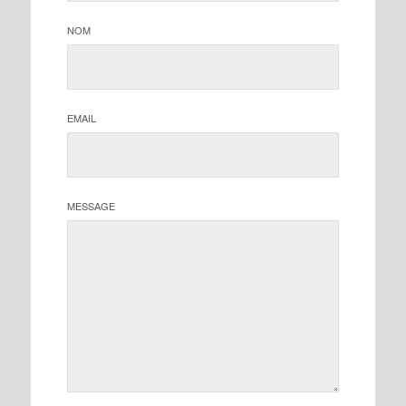
NOM
EMAIL
MESSAGE