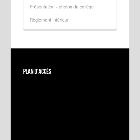
Présentation - photos du collège
Règlement intérieur
Plan d'accès