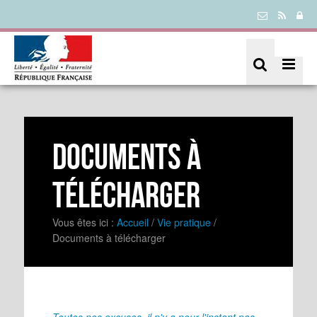
Documents à
télécharger
Vous êtes ici :
Accueil
/
Vie pratique
/
Documents à télécharger