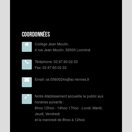
Coordonnées
Collège Jean Moulin,
4 rue Jean Moulin, 56500 Locminé
Téléphone: 02.97.60.02.33
Fax: 02.97.60.02.33
Email: ce.0560024x@ac-rennes.fr
Notre établissement accueille le public aux
horaires suivants :
8hoo 12hoo - 14hoo 17hoo - Lundi, Mardi,
Jeudi, Vendredi
et le mercredi de 8hoo à 12hoo