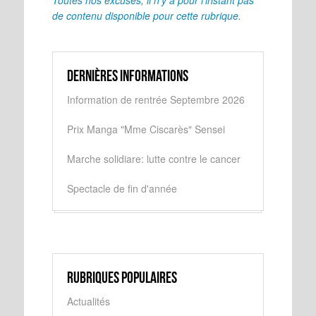
Toutes nos excuses, il n'y a pour l'instant pas
de contenu disponible pour cette rubrique.
Dernières informations
Information de rentrée Septembre 2026
Prix Manga "Mme Ciscarès" Sensei
Marche solidiare: lutte contre le cancer
Spectacle de fin d'année
Rubriques populaires
Actualités