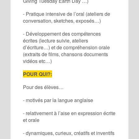
Giving Tuesday Earth Day …)
- Pratique intensive de l’oral (ateliers de
conversation, sketches, exposés…)
- Développement des compétences
écrites (lecture suivie, ateliers
d’écriture…) et de compréhension orale
(extraits de films, chansons documents
vidéos etc…)
POUR QUI?:
Pour des élèves…
- motivés par la langue anglaise
- relativement à l’aise en expression écrite
et orale
- dynamiques, curieux, créatifs et inventifs