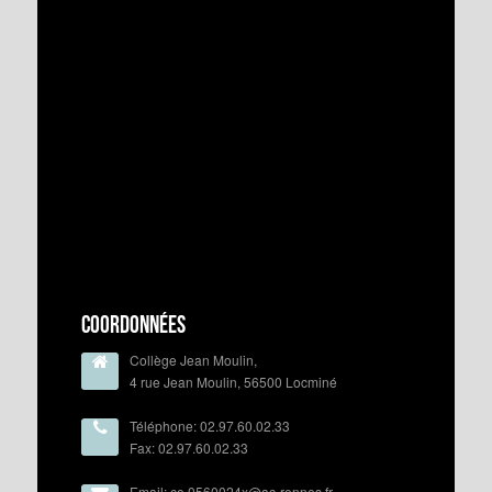
Coordonnées
Collège Jean Moulin,
4 rue Jean Moulin, 56500 Locminé
Téléphone: 02.97.60.02.33
Fax: 02.97.60.02.33
Email: ce.0560024x@ac-rennes.fr