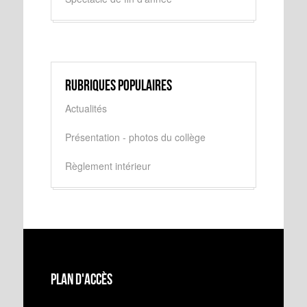
Rubriques populaires
Actualités
Présentation - photos du collège
Règlement intérieur
Plan d'accès