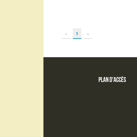
«
1
»
Plan d'accès