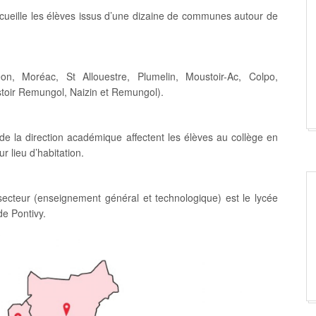
cueille les élèves issus d’une dizaine de communes autour de
on, Moréac, St Allouestre, Plumelin, Moustoir-Ac, Colpo,
stoir Remungol, Naizin et Remungol).
de la direction académique affectent les élèves au collège en
ur lieu d’habitation.
secteur (enseignement général et technologique) est le lycée
e Pontivy.