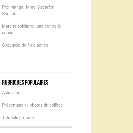
Prix Manga "Mme Ciscarès"
Sensei
Marche solidiare: lutte contre le
cancer
Spectacle de fin d'année
Rubriques populaires
Actualités
Présentation - photos du collège
Tutoriels pronote