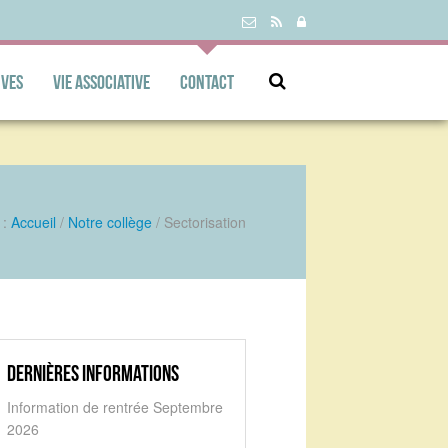
ives
Vie associative
Contact
 :
Accueil
/
Notre collège
/
Sectorisation
Dernières informations
Information de rentrée Septembre
2026