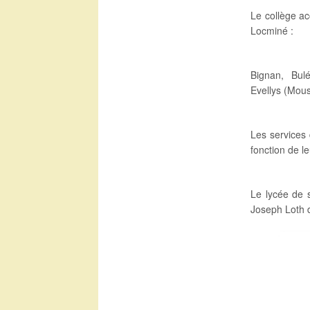
Le collège ac
Locminé :
Bignan, Bulé
Evellys (Mou
Les services 
fonction de le
Le lycée de 
Joseph Loth d