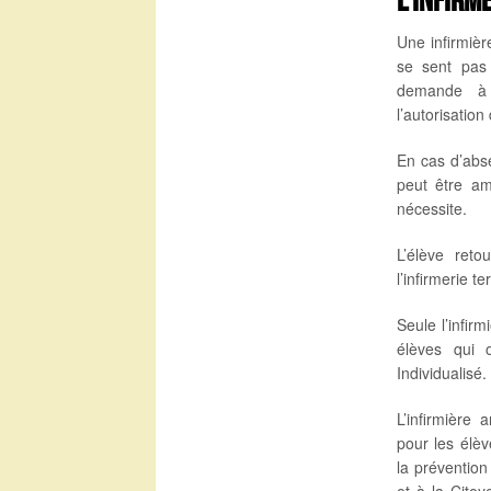
Une infirmièr
se sent pas
demande à 
l’autorisation
En cas d’abse
peut être am
nécessite.
L’élève ret
l’infirmerie t
Seule l’infir
élèves qui 
Individualisé.
L’infirmière
pour les élèv
la prévention