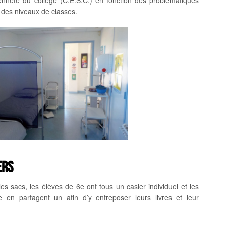
yenneté du collège (C.E.S.C.) en fonction des problématiques
 des niveaux de classes.
ers
les sacs, les élèves de 6e ont tous un casier individuel et les
 en partagent un afin d’y entreposer leurs livres et leur