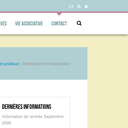
ives
Vie associative
Contact
ie pratique
/
Intendance et restauration
Dernières informations
Information de rentrée Septembre
2026