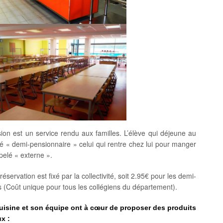
on est un service rendu aux familles. L’élève qui déjeune au
lé « demi-pensionnaire » celui qui rentre chez lui pour manger
ppelé « externe ».
réservation est fixé par la collectivité, soit 2.95€ pour les demi-
 (Coût unique pour tous les collégiens du département).
uisine et son équipe ont à cœur de proposer des produits
ux :