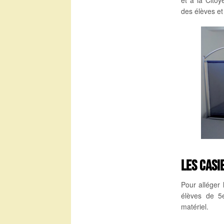
et à la Cito
des élèves et
Les casi
Pour alléger 
élèves de 5e
matériel.