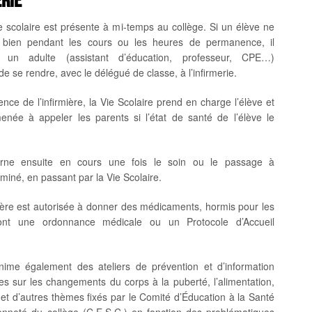
e scolaire est présente à mi-temps au collège. Si un élève ne
 bien pendant les cours ou les heures de permanence, il
un adulte (assistant d’éducation, professeur, CPE…)
 de se rendre, avec le délégué de classe, à l’infirmerie.
nce de l’infirmière, la Vie Scolaire prend en charge l’élève et
enée à appeler les parents si l’état de santé de l’élève le
ourne ensuite en cours une fois le soin ou le passage à
erminé, en passant par la Vie Scolaire.
mière est autorisée à donner des médicaments, hormis pour les
ont une ordonnance médicale ou un Protocole d’Accueil
 anime également des ateliers de prévention et d’information
es sur les changements du corps à la puberté, l’alimentation,
 et d’autres thèmes fixés par le Comité d’Éducation à la Santé