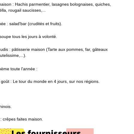
 maison : Hachis parmentier, lasagnes bolognaises, quiches,
lla, rougail saucisses,...
ée : salad'bar (crudités et fruits).
 soupe tous les jours à volonté.
eudis : pâtisserie maison (Tarte aux pommes, far, gâteaux
telissime,...).
ème toute l'année :
goût : Le tour du monde en 4 jours, sur nos régions.
hinois.
: crêpes faites maison.