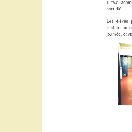
Il faut ache
sécurité.
Les élèves p
l’entrée au 
journée, et vi