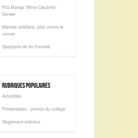
Prix Manga "Mme Ciscarès"
Sensei
Marche solidiare: lutte contre le
cancer
Spectacle de fin d'année
Rubriques populaires
Actualités
Présentation - photos du collège
Règlement intérieur