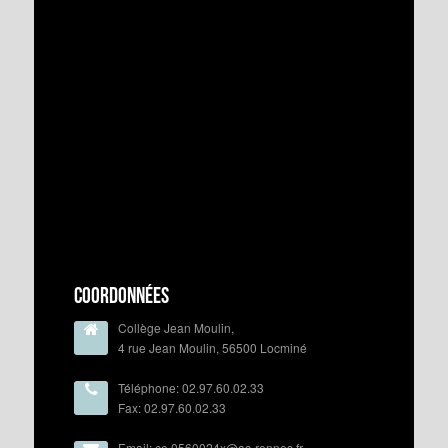
Coordonnées
Collège Jean Moulin,
4 rue Jean Moulin, 56500 Locminé
Téléphone: 02.97.60.02.33
Fax: 02.97.60.02.33
Email: ce.0560024x@ac-rennes.fr