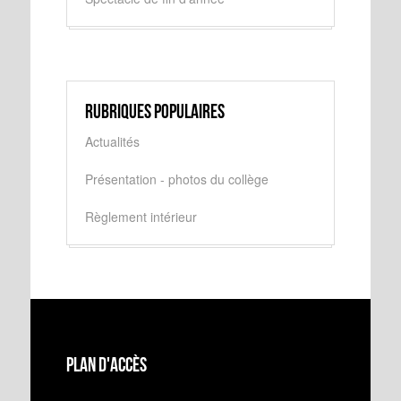
Rubriques populaires
Actualités
Présentation - photos du collège
Règlement intérieur
Plan d'accès