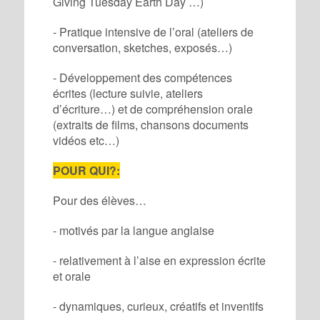
Giving Tuesday Earth Day …)
- Pratique intensive de l’oral (ateliers de
conversation, sketches, exposés…)
- Développement des compétences
écrites (lecture suivie, ateliers
d’écriture…) et de compréhension orale
(extraits de films, chansons documents
vidéos etc…)
POUR QUI?:
Pour des élèves…
- motivés par la langue anglaise
- relativement à l’aise en expression écrite
et orale
- dynamiques, curieux, créatifs et inventifs