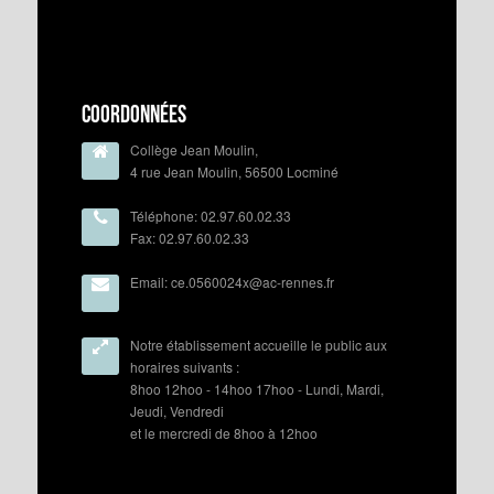
Coordonnées
Collège Jean Moulin,
4 rue Jean Moulin, 56500 Locminé
Téléphone: 02.97.60.02.33
Fax: 02.97.60.02.33
Email: ce.0560024x@ac-rennes.fr
Notre établissement accueille le public aux
horaires suivants :
8hoo 12hoo - 14hoo 17hoo - Lundi, Mardi,
Jeudi, Vendredi
et le mercredi de 8hoo à 12hoo