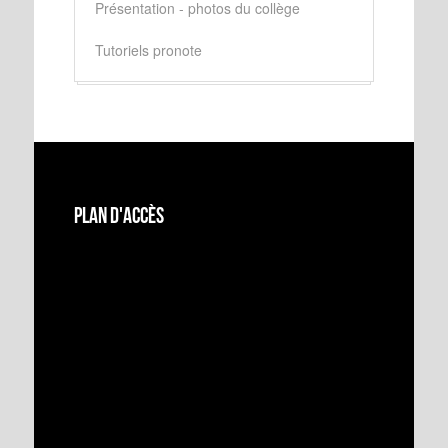
Présentation - photos du collège
Tutoriels pronote
Plan d'accès