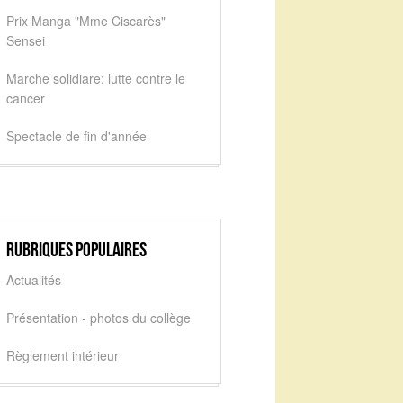
Prix Manga "Mme Ciscarès"
Sensei
Marche solidiare: lutte contre le
cancer
Spectacle de fin d'année
Rubriques populaires
Actualités
Présentation - photos du collège
Règlement intérieur