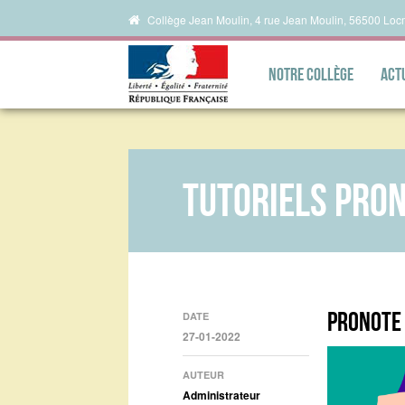
Collège Jean Moulin, 4 rue Jean Moulin, 56500 Loc
Notre collège
Act
Tutoriels pro
Pronote 
DATE
27-01-2022
AUTEUR
Administrateur