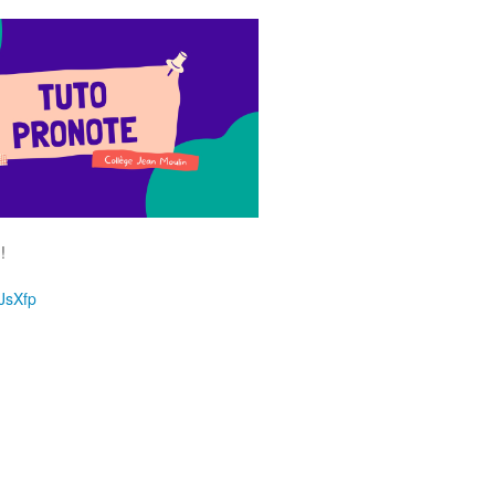
!
/JsXfp