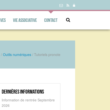
ives
Vie associative
Contact
/
Outils numériques
/
Tutoriels pronote
Dernières informations
Information de rentrée Septembre
2026