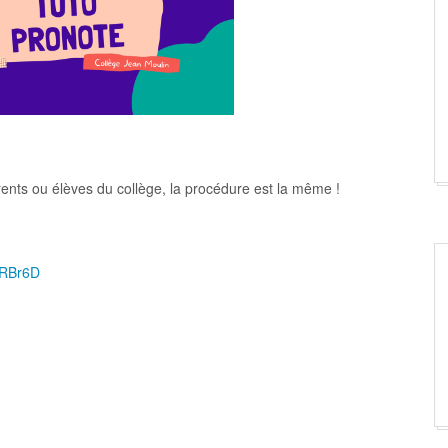
ents ou élèves du collège, la procédure est la même !
e/RBr6D