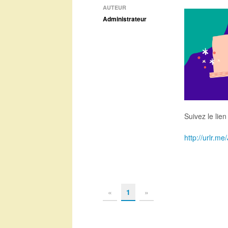
AUTEUR
Administrateur
Suivez le lien 
http://urlr.me
«
1
»