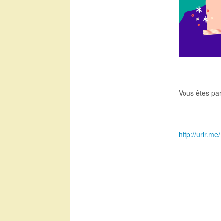
Vous êtes par
http://urlr.m