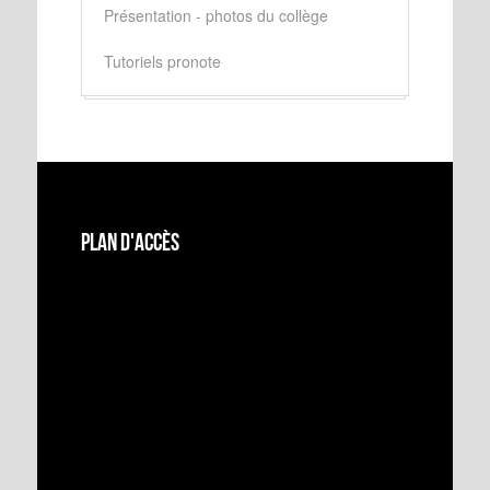
Présentation - photos du collège
Tutoriels pronote
Plan d'accès