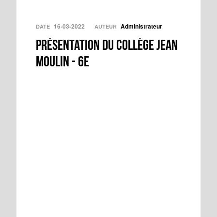
16-03-2022
Administrateur
DATE
AUTEUR
Présentation du collège Jean
Moulin - 6e